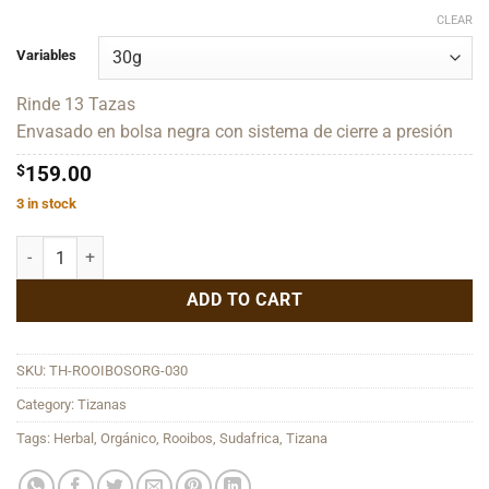
CLEAR
Variables
Rinde 13 Tazas
Envasado en bolsa negra con sistema de cierre a presión
$
159.00
3 in stock
Rooibos Orgánico quantity
ADD TO CART
SKU:
TH-ROOIBOSORG-030
Category:
Tizanas
Tags:
Herbal
,
Orgánico
,
Rooibos
,
Sudafrica
,
Tizana