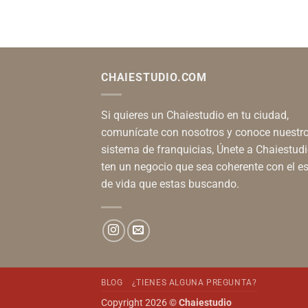
range:
$156.00
through
$480.00
CHAIESTUDIO.COM
Si quieres un Chaiestudio en tu ciudad,
comunícate con nosotros y conoce nuestr
sistema de franquicias, Únete a Chaiestudi
ten un negocio que sea coherente con el es
de vida que estas buscando.
BLOG
¿TIENES ALGUNA PREGUNTA?
Copyright 2026 ©
Chaiestudio