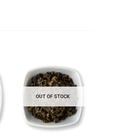
to
Add to
ist
Wishlist
OUT OF STOCK