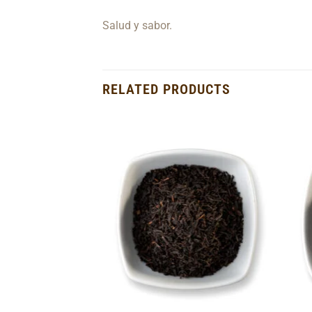
Salud y sabor.
RELATED PRODUCTS
Add to
Add to
Wishlist
Wishlist