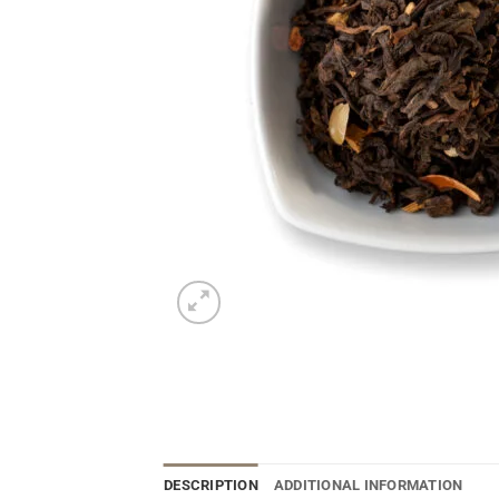
DESCRIPTION
ADDITIONAL INFORMATION