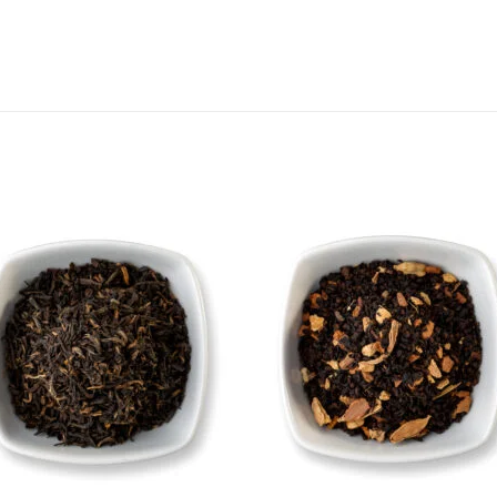
Add to
Add 
Wishlist
Wishl