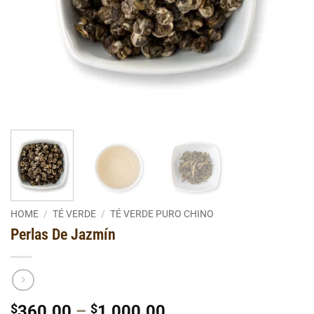
HOME
/
TÉ VERDE
/
TÉ VERDE PURO CHINO
Perlas De Jazmín
Price
$
360.00
–
$
1,000.00