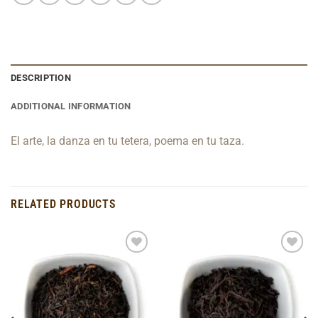
DESCRIPTION
ADDITIONAL INFORMATION
El arte, la danza en tu tetera, poema en tu taza.
RELATED PRODUCTS
Add to
Add to
Wishlist
Wishlist