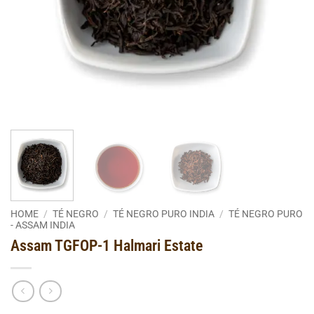
HOME
/
TÉ NEGRO
/
TÉ NEGRO PURO INDIA
/
TÉ NEGRO PURO
- ASSAM INDIA
Assam TGFOP-1 Halmari Estate