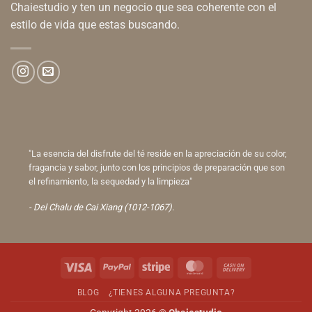
Chaiestudio y ten un negocio que sea coherente con el
estilo de vida que estas buscando.
"La esencia del disfrute del té reside en la apreciación de su color,
fragancia y sabor, junto con los principios de preparación que son
el refinamiento, la sequedad y la limpieza"
- Del Chalu de Cai Xiang (1012-1067).
Visa
PayPal
Stripe
MasterCard
Cash
On
BLOG
¿TIENES ALGUNA PREGUNTA?
Delivery