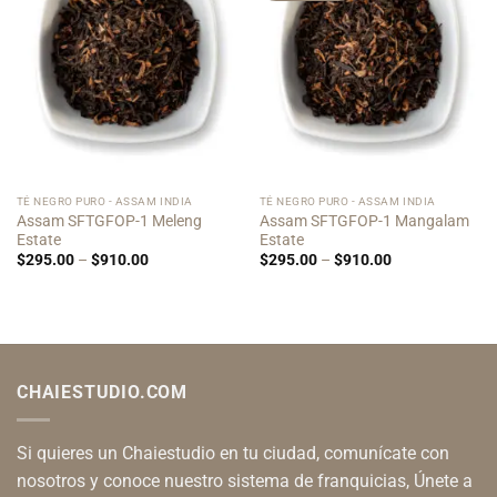
TÉ NEGRO PURO - ASSAM INDIA
TÉ NEGRO PURO - ASSAM INDIA
Assam SFTGFOP-1 Meleng
Assam SFTGFOP-1 Mangalam
Estate
Estate
Price
Price
$
295.00
–
$
910.00
$
295.00
–
$
910.00
range:
range:
$295.00
$295.00
through
through
$910.00
$910.00
CHAIESTUDIO.COM
Si quieres un Chaiestudio en tu ciudad, comunícate con
nosotros y conoce nuestro sistema de franquicias, Únete a