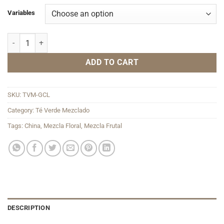
Variables
Green Carnival quantity
ADD TO CART
SKU:
TVM-GCL
Category:
Té Verde Mezclado
Tags:
China
,
Mezcla Floral
,
Mezcla Frutal
DESCRIPTION