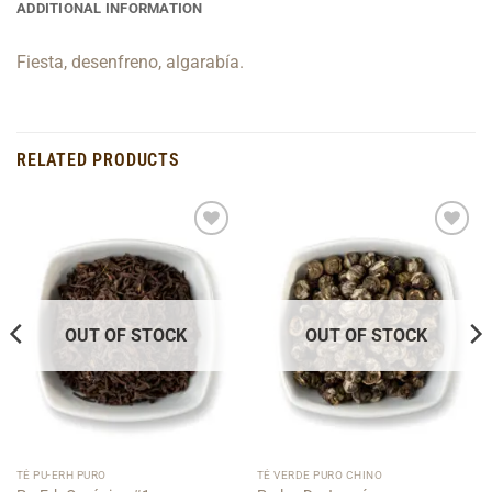
ADDITIONAL INFORMATION
Fiesta, desenfreno, algarabía.
RELATED PRODUCTS
Add to
Add to
Wishlist
Wishlist
OUT OF STOCK
OUT OF STOCK
TÉ PU-ERH PURO
TÉ VERDE PURO CHINO