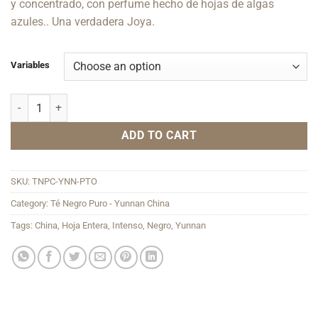
y concentrado, con perfume hecho de hojas de algas
azules.. Una verdadera Joya.
Variables
Yunnan Parlamento quantity
ADD TO CART
SKU:
TNPC-YNN-PTO
Category:
Té Negro Puro - Yunnan China
Tags:
China
,
Hoja Entera
,
Intenso
,
Negro
,
Yunnan