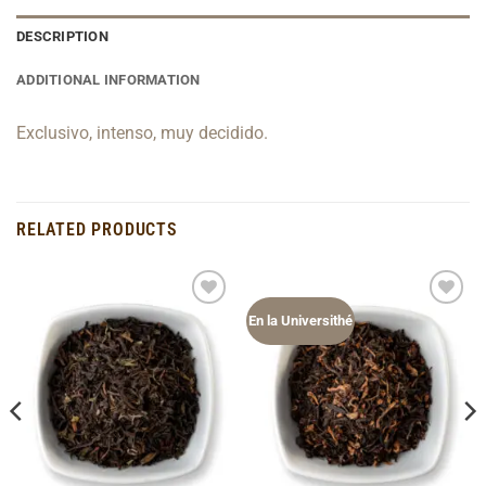
DESCRIPTION
ADDITIONAL INFORMATION
Exclusivo, intenso, muy decidido.
RELATED PRODUCTS
Add to
Add to
En la Universithé
Wishlist
Wishlist