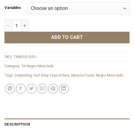
Variables
Earl Grey Darjeeling quantity
ADD TO CART
SKU:
TNM-EG-DRJ
Category:
Té Negro Mezclado
Tags:
Darjeeling
,
Earl Grey
,
Hoja Entera
,
Mezcla Frutal
,
Negro Mezclado
DESCRIPTION