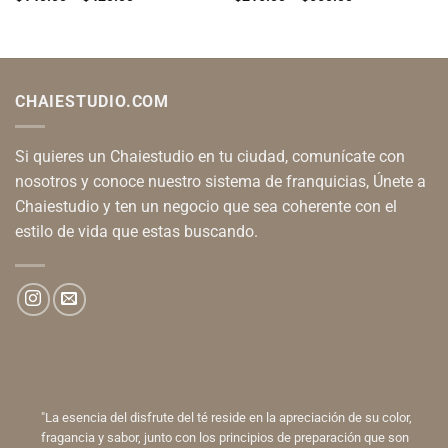
range:
range:
$140.00
$216.00
through
through
$420.00
$660.00
CHAIESTUDIO.COM
Si quieres un Chaiestudio en tu ciudad, comunícate con
nosotros y conoce nuestro sistema de franquicias, Únete a
Chaiestudio y ten un negocio que sea coherente con el
estilo de vida que estas buscando.
"La esencia del disfrute del té reside en la apreciación de su color,
fragancia y sabor, junto con los principios de preparación que son