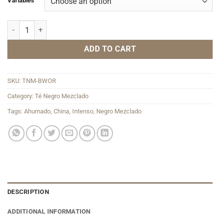
Variables
Black Warrior quantity
ADD TO CART
SKU:
TNM-BWOR
Category:
Té Negro Mezclado
Tags:
Ahumado
,
China
,
Intenso
,
Negro Mezclado
DESCRIPTION
ADDITIONAL INFORMATION