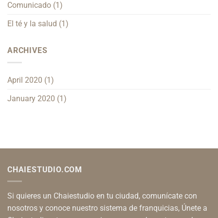
Comunicado
(1)
El té y la salud
(1)
ARCHIVES
April 2020
(1)
January 2020
(1)
CHAIESTUDIO.COM
Si quieres un Chaiestudio en tu ciudad, comunícate con
nosotros y conoce nuestro sistema de franquicias, Únete a