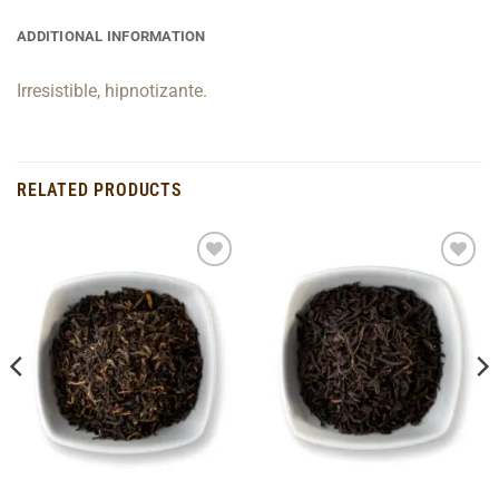
ADDITIONAL INFORMATION
Irresistible, hipnotizante.
RELATED PRODUCTS
Add to
Add to
Wishlist
Wishlist