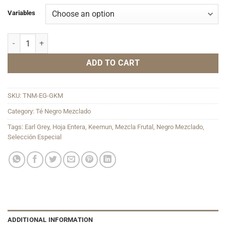
Variables
Earl Grey Grand Keemun quantity
ADD TO CART
SKU:
TNM-EG-GKM
Category:
Té Negro Mezclado
Tags:
Earl Grey
,
Hoja Entera
,
Keemun
,
Mezcla Frutal
,
Negro Mezclado
,
Selección Especial
ADDITIONAL INFORMATION