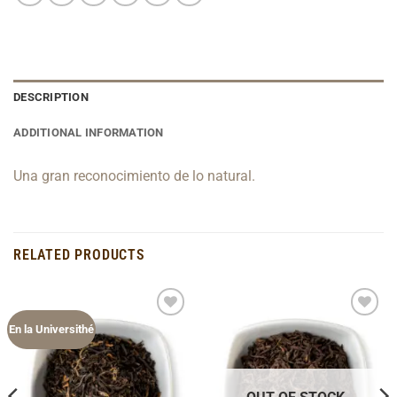
DESCRIPTION
ADDITIONAL INFORMATION
Una gran reconocimiento de lo natural.
RELATED PRODUCTS
Add to
Add to
En la Universithé
Wishlist
Wishlist