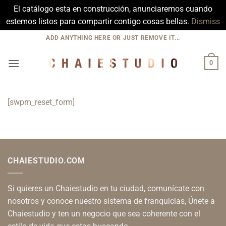
El catálogo esta en construcción, anunciaremos cuando
estemos listos para compartir contigo cosas bellas.
Dismiss
Skip
ADD ANYTHING HERE OR JUST REMOVE IT...
to
content
0
[swpm_reset_form]
CHAIESTUDIO.COM
Si quieres un Chaiestudio en tu ciudad, comunícate con
nosotros y conoce nuestro sistema de franquicias, Únete a
Chaiestudio y ten un negocio que sea coherente con el