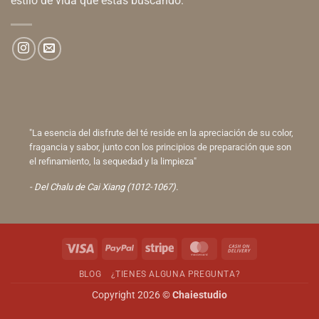
estilo de vida que estas buscando.
"La esencia del disfrute del té reside en la apreciación de su color,
fragancia y sabor, junto con los principios de preparación que son
el refinamiento, la sequedad y la limpieza"
- Del Chalu de Cai Xiang (1012-1067).
Visa
PayPal
Stripe
MasterCard
Cash
On
BLOG
¿TIENES ALGUNA PREGUNTA?
Delivery
Copyright 2026 ©
Chaiestudio