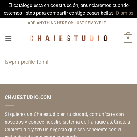
El catálogo esta en construcción, anunciaremos cuando
estemos listos para compartir contigo cosas bellas.
Dismiss
Skip
ADD ANYTHING HERE OR JUST REMOVE IT...
to
content
0
[swpm_profile_form]
CHAIESTUDIO.COM
Si quieres un Chaiestudio en tu ciudad, comunícate con
nosotros y conoce nuestro sistema de franquicias, Únete a
Chaiestudio y ten un negocio que sea coherente con el