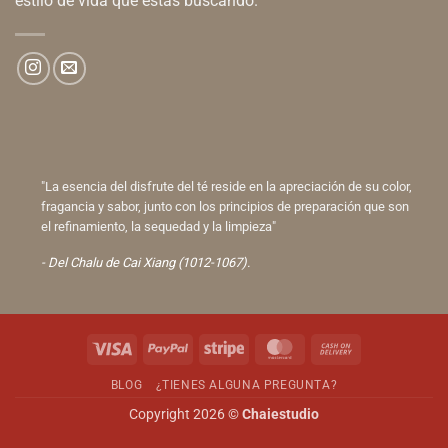
estilo de vida que estas buscando.
"La esencia del disfrute del té reside en la apreciación de su color,
fragancia y sabor, junto con los principios de preparación que son
el refinamiento, la sequedad y la limpieza"
- Del Chalu de Cai Xiang (1012-1067).
Visa
PayPal
Stripe
MasterCard
Cash
On
BLOG
¿TIENES ALGUNA PREGUNTA?
Delivery
Copyright 2026 ©
Chaiestudio