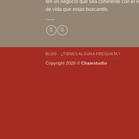
ten un negocio que sea coherente con el e
de vida que estas buscando.
BLOG
¿TIENES ALGUNA PREGUNTA?
Copyright 2026 ©
Chaiestudio