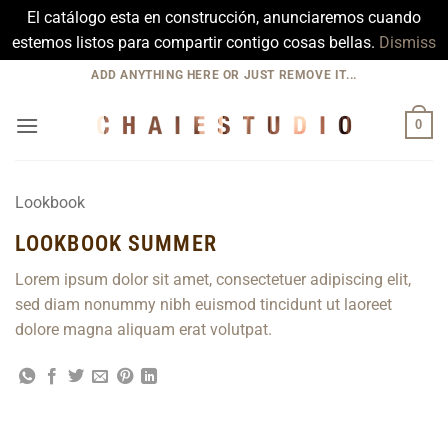
El catálogo esta en construcción, anunciaremos cuando
estemos listos para compartir contigo cosas bellas.
Dismiss
Skip
ADD ANYTHING HERE OR JUST REMOVE IT...
to
content
0
Lookbook
LOOKBOOK SUMMER
Lorem ipsum dolor sit amet, consectetuer adipiscing elit,
sed diam nonummy nibh euismod tincidunt ut laoreet
dolore magna aliquam erat volutpat.